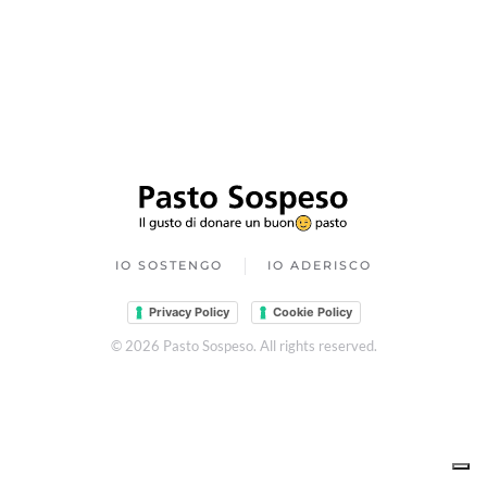
IO SOSTENGO
IO ADERISCO
Privacy Policy
Cookie Policy
©
2026
Pasto Sospeso. All rights reserved.