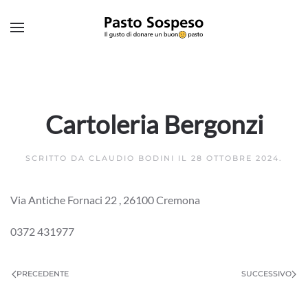
Skip to main content
Cartoleria Bergonzi
SCRITTO DA
CLAUDIO BODINI
IL
28 OTTOBRE 2024
.
Via Antiche Fornaci 22 , 26100 Cremona
0372 431977
PRECEDENTE
SUCCESSIVO