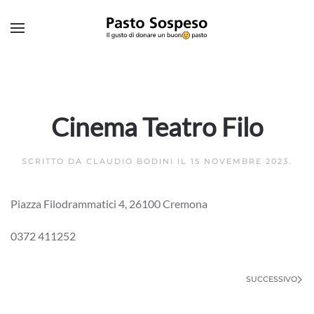
Skip to main content
Cinema Teatro Filo
SCRITTO DA
CLAUDIO BODINI
IL
15 NOVEMBRE 2023
.
Piazza Filodrammatici 4, 26100 Cremona
0372 411252
SUCCESSIVO