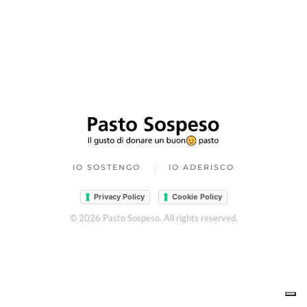
IO SOSTENGO
IO ADERISCO
Privacy Policy
Cookie Policy
©
2026
Pasto Sospeso. All rights reserved.