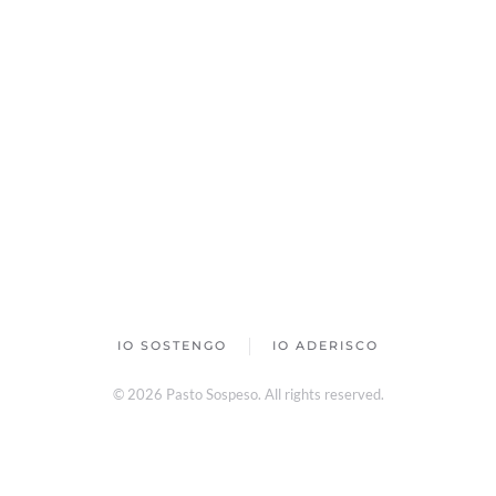
IO SOSTENGO
IO ADERISCO
©
2026
Pasto Sospeso. All rights reserved.