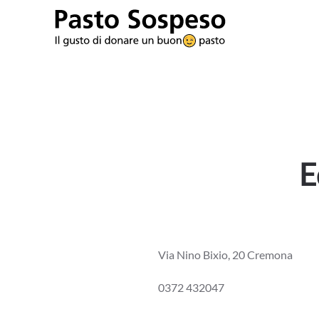
Skip to main content
E
Via Nino Bixio, 20 Cremona
0372 432047