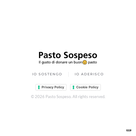
IO SOSTENGO
IO ADERISCO
Privacy Policy
Cookie Policy
©
2026
Pasto Sospeso. All rights reserved.