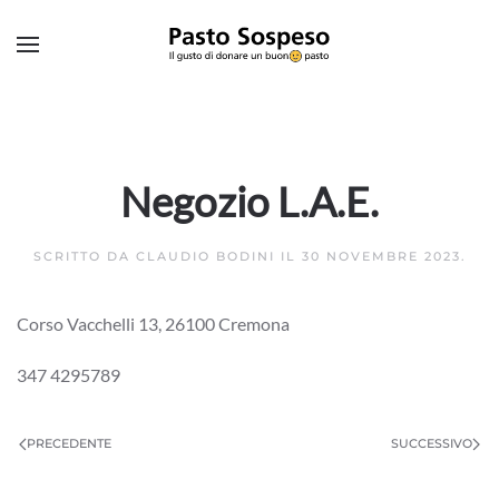
Skip to main content
Negozio L.A.E.
SCRITTO DA
CLAUDIO BODINI
IL
30 NOVEMBRE 2023
.
Corso Vacchelli 13, 26100 Cremona
347 4295789
PRECEDENTE
SUCCESSIVO