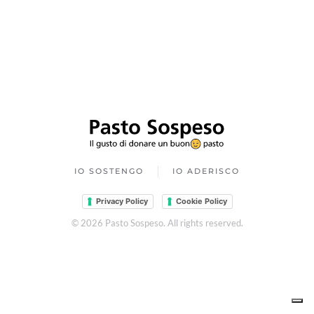
IO SOSTENGO
IO ADERISCO
Privacy Policy
Cookie Policy
©
2026
Pasto Sospeso. All rights reserved.