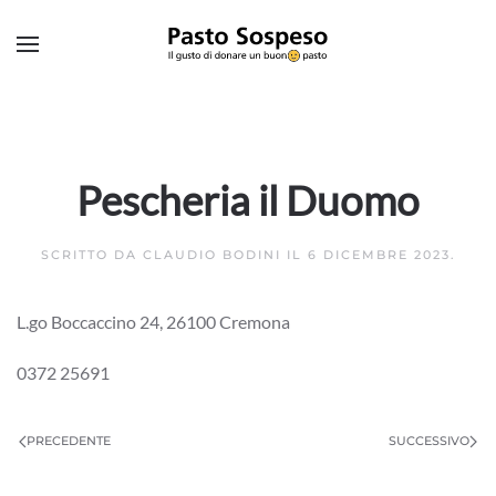
Skip to main content
Pescheria il Duomo
SCRITTO DA
CLAUDIO BODINI
IL
6 DICEMBRE 2023
.
L.go Boccaccino 24, 26100 Cremona
0372 25691
PRECEDENTE
SUCCESSIVO