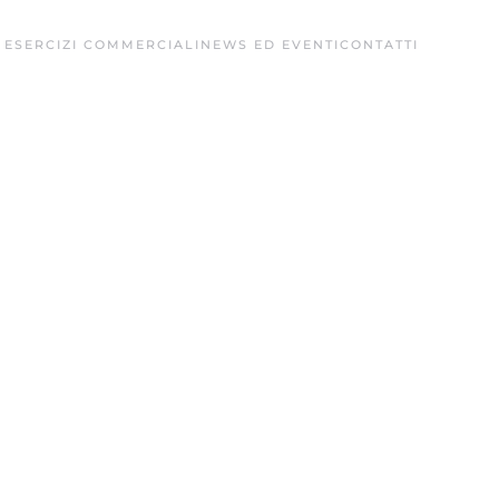
 ESERCIZI COMMERCIALI
NEWS ED EVENTI
CONTATTI