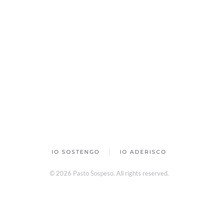
IO SOSTENGO
IO ADERISCO
©
2026
Pasto Sospeso. All rights reserved.