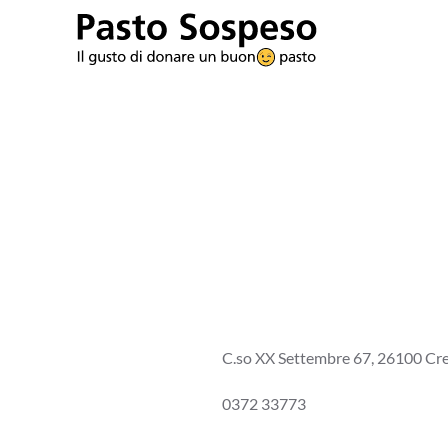
Skip to main content
C.so XX Settembre 67, 26100 C
0372 33773